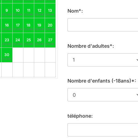
Nom*:
9
10
11
12
13
€
120.00€
120.00€
120.00€
120.00€
120.00€
16
17
18
19
20
€
120.00€
120.00€
120.00€
120.00€
120.00€
23
24
25
26
27
€
120.00€
120.00€
120.00€
120.00€
120.00€
Nombre d'adultes*:
30
€
120.00€
Nombre d'enfants (-18ans)*:
téléphone: