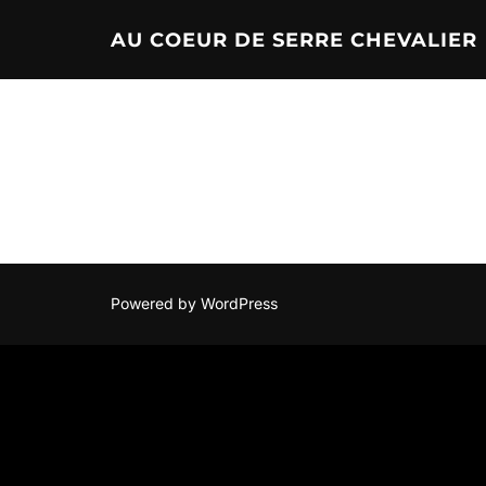
Aller
AU COEUR DE SERRE CHEVALIER
au
contenu
Powered by WordPress