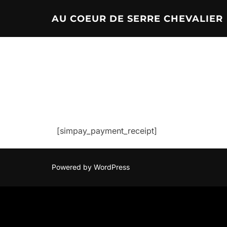
Aller
AU COEUR DE SERRE CHEVALIER
au
contenu
[simpay_payment_receipt]
Powered by WordPress